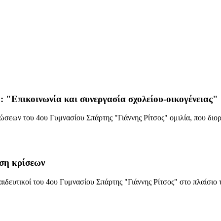
ο: "Επικοινωνία και συνεργασία σχολείου-οικογένειας"
εων του 4ου Γυμνασίου Σπάρτης "Γιάννης Ρίτσος" ομιλία, που διο
ιση κρίσεων
ευτικοί του 4ου Γυμνασίου Σπάρτης "Γιάννης Ρίτσος" στο πλαίσιο 