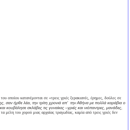
 του οποίου κατανέμονται σε «τρεις γριές ξερακιανές, έρημες, δούλες σε
, σαν ήρθε λέει, την τρίτη χρονιά απ’ την Αθήνα με πολλά καράβια ο
 και κουβάλησε σκλάβες τις γυναίκες –γριές και νιόπαντρες, μανάδες,
 τα μέλη του χορού μιας αρχαίας τραγωδίας, καμία από τρεις γριές δεν