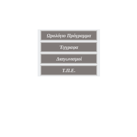
Ωρολόγιο Πρόγραμμα
Έγγραφα
Διαγωνισμοί
Τ.Π.Ε.