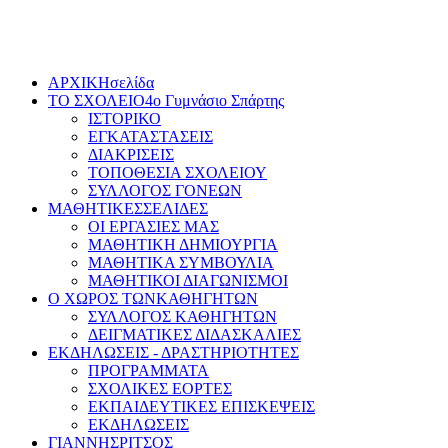
Πέμπτη, 6 Αυγούστου 2026
ΑΡΧΙΚΗ
σελίδα
ΤΟ ΣΧΟΛΕΙΟ
4ο Γυμνάσιο Σπάρτης
ΙΣΤΟΡΙΚΟ
ΕΓΚΑΤΑΣΤΑΣΕΙΣ
ΔΙΑΚΡΙΣΕΙΣ
ΤΟΠΟΘΕΣΙΑ ΣΧΟΛΕΙΟΥ
ΣΥΛΛΟΓΟΣ ΓΟΝΕΩΝ
ΜΑΘΗΤΙΚΕΣ
ΣΕΛΙΔΕΣ
ΟΙ ΕΡΓΑΣΙΕΣ ΜΑΣ
ΜΑΘΗΤΙΚΗ ΔΗΜΙΟΥΡΓΙΑ
ΜΑΘΗΤΙΚΑ ΣΥΜΒΟΥΛΙΑ
ΜΑΘΗΤΙΚΟΙ ΔΙΑΓΩΝΙΣΜΟΙ
Ο ΧΩΡΟΣ ΤΩΝ
ΚΑΘΗΓΗΤΩΝ
ΣΥΛΛΟΓΟΣ ΚΑΘΗΓΗΤΩΝ
ΔΕΙΓΜΑΤΙΚΕΣ ΔΙΔΑΣΚΑΛΙΕΣ
ΕΚΔΗΛΩΣΕΙΣ -
ΔΡΑΣΤΗΡΙΟΤΗΤΕΣ
ΠΡΟΓΡΑΜΜΑΤΑ
ΣΧΟΛΙΚΕΣ ΕΟΡΤΕΣ
ΕΚΠΑΙΔΕΥΤΙΚΕΣ ΕΠΙΣΚΕΨΕΙΣ
ΕΚΔΗΛΩΣΕΙΣ
ΓΙΑΝΝΗΣ
ΡΙΤΣΟΣ