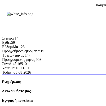
Πατήστ
Επισκεψιμότητα
Σήμερα
14
Εχθές
59
Εβδομάδα
128
Προηγούμενη εβδομάδα
19
Τρέχων μήνας
147
Προηγούμενος μήνας
903
Συνολικά
16510
Your IP:
10.2.6.11
Today:
05-08-2026
Ενημέρωση
Ακολουθήστε μας...
Εγγραφή newsletter