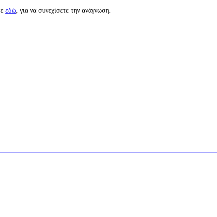
ε
εδώ
, για να συνεχίσετε την ανάγν