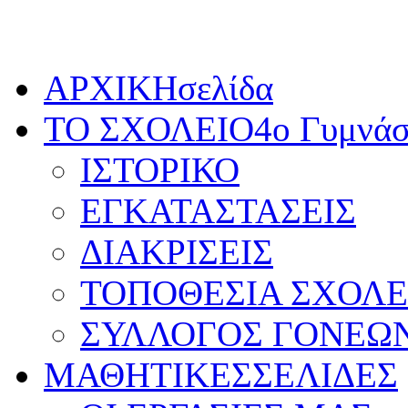
Κυριακή, 9 Αυγούστου 2026
ΑΡΧΙΚΗ
σελίδα
ΤΟ ΣΧΟΛΕΙΟ
4ο Γυμνάσ
ΙΣΤΟΡΙΚΟ
ΕΓΚΑΤΑΣΤΑΣΕΙΣ
ΔΙΑΚΡΙΣΕΙΣ
ΤΟΠΟΘΕΣΙΑ ΣΧΟΛΕ
ΣΥΛΛΟΓΟΣ ΓΟΝΕΩ
ΜΑΘΗΤΙΚΕΣ
ΣΕΛΙΔΕΣ