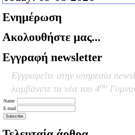
Ενημέρωση
Ακολουθήστε μας...
Εγγραφή newsletter
Εγγραφείτε στην υπηρεσία newsl
ου
λαμβάνετε τα νέα του 4
Γυμνασ
Name
E-mail
Τελευταία άρθρα...