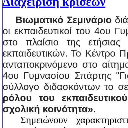
Διαχείριση κρίσεων
Βιωματικό Σεμινάριο
δι
οι εκπαιδευτικοί του 4ου Γ
στο πλαίσιο της ετήσιας
εκπαιδευτικών. Τ
ο Κέντρο Π
ανταποκρινόμενο στο αίτη
4ου Γυμνασίου Σπάρτης "Γι
σύλλογο διδασκόντων το σε
ρόλου του εκπαιδευτικο
σχολική κοινότητα»
.
Σημειώνουν χαρακτηριστικ