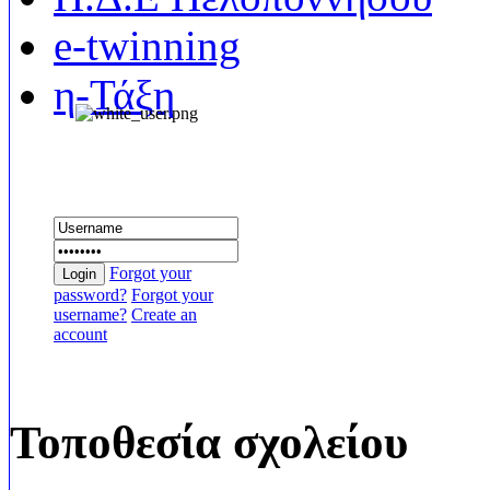
e-twinning
η-Τάξη
Συνδεθείτε
Forgot your
Login
password?
Forgot your
username?
Create an
account
Τοποθεσία σχολείου