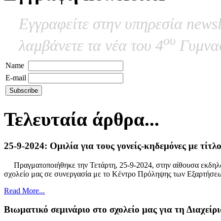
Εγγραφείτε στην υπηρεσία newsl
ου
λαμβάνετε τα νέα του 4
Γυμνασ
Name
E-mail
Τελευταία άρθρα...
25-9-2024: Ομιλία για τους γονείς-κηδεμόνες με τίτλ
Πραγματοποιήθηκε την Τετάρτη, 25-9-2024, στην αίθουσα εκδηλώσ
σχολείο μας σε συνεργασία με το Κέντρο Πρόληψης των Εξαρτήσ
Read More...
Βιωματικό σεμινάριο στο σχολείο μας για τη Διαχείρ