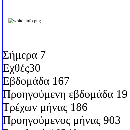
Επισκεψιμότητα
Σήμερα
7
Εχθές
30
Εβδομάδα
167
Προηγούμενη εβδομάδα
19
Τρέχων μήνας
186
Προηγούμενος μήνας
903