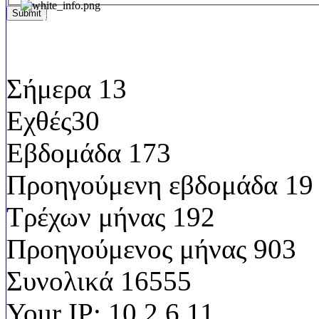
Submit
Επισκεψιμότητα
Σήμερα
13
Εχθές
30
Εβδομάδα
173
Προηγούμενη εβδομάδα
19
Τρέχων μήνας
192
Προηγούμενος μήνας
903
Συνολικά
16555
Your IP:
10.2.6.11