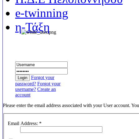
e-twinning
η-Τάξη
Συνδεθείτε
Forgot your
Login
password?
Forgot your
username?
Create an
account
Please enter the email address associated with your User account. You
Email Address:
*