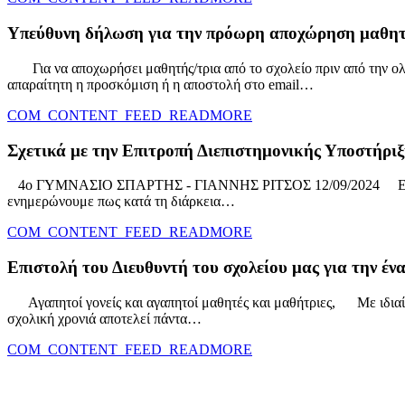
Ενημέρωση ιστότοπου:
ΚΟΝΔΥΛΟΠΟΥΛΟΣ ΙΩΑΝΝΗΣ - 
Υπεύθυνη δήλωση για την πρόωρη αποχώρηση μαθητή
Για να αποχωρήσει μαθητής/τρια από το σχολείο πριν από την ολ
απαραίτητη η προσκόμιση ή η αποστολή στο email…
COM_CONTENT_FEED_READMORE
Σχετικά με την Επιτροπή Διεπιστημονικής Υποστήριξη
4ο ΓΥΜΝΑΣΙΟ ΣΠΑΡΤΗΣ - ΓΙΑΝΝΗΣ ΡΙΤΣΟΣ 12/09/2024 
ενημερώνουμε πως κατά τη διάρκεια…
COM_CONTENT_FEED_READMORE
Επιστολή του Διευθυντή του σχολείου μας για την έν
Αγαπητοί γονείς και αγαπητοί μαθητές και μαθήτριες, Με ιδιαίτ
σχολική χρονιά αποτελεί πάντα…
COM_CONTENT_FEED_READMORE