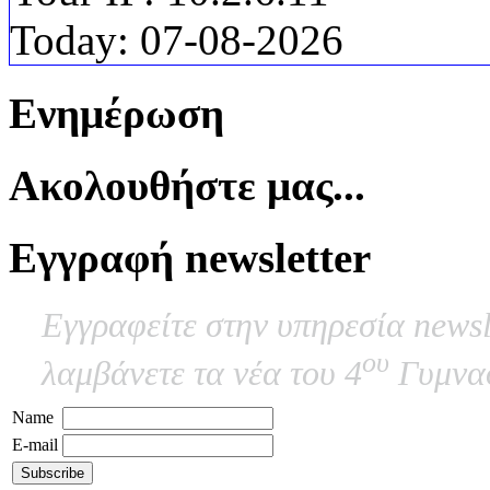
Today:
07-08-2026
Ενημέρωση
Ακολουθήστε μας...
Εγγραφή newsletter
Εγγραφείτε στην υπηρεσία newsl
ου
λαμβάνετε τα νέα του 4
Γυμνασ
Name
E-mail