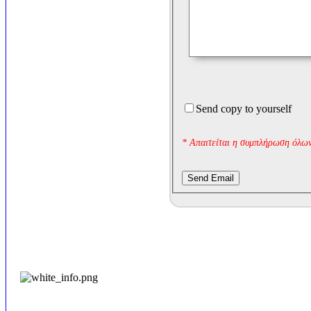
Send copy to yourself
* Απαιτείται η συμπλήρωση όλων
Send Email
Επισκεψιμότητα