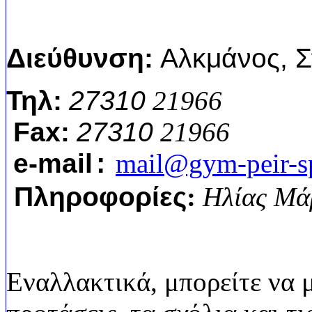
Διεύθυνση:
Αλκμάνος, Σ
Τηλ:
27310
21966
Fax:
27310
21966
e-mail
mail@gym-peir-spa
:
Πληροφορίες
:
Ηλίας Μά
Εναλλακτικά, μπορείτε να μα