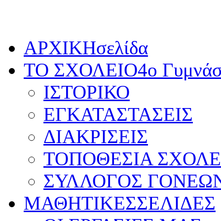
Πέμπτη, 6 Αυγούστου 2026
ΑΡΧΙΚΗ
σελίδα
ΤΟ ΣΧΟΛΕΙΟ
4ο Γυμνάσ
ΙΣΤΟΡΙΚΟ
ΕΓΚΑΤΑΣΤΑΣΕΙΣ
ΔΙΑΚΡΙΣΕΙΣ
ΤΟΠΟΘΕΣΙΑ ΣΧΟΛΕ
ΣΥΛΛΟΓΟΣ ΓΟΝΕΩ
ΜΑΘΗΤΙΚΕΣ
ΣΕΛΙΔΕΣ