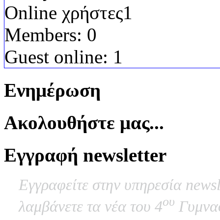
Online χρήστες
1
Members:
0
Guest online:
1
Ενημέρωση
Ακολουθήστε μας...
Εγγραφή newsletter
Εγγραφείτε στην υπηρεσία newsl
ου
λαμβάνετε τα νέα του 4
Γυμνασ